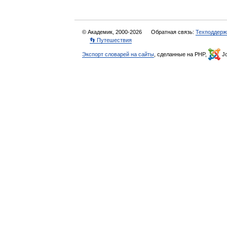
© Академик, 2000-2026
Обратная связь:
Техподдерж
👣 Путешествия
Экспорт словарей на сайты
, сделанные на PHP,
Jo